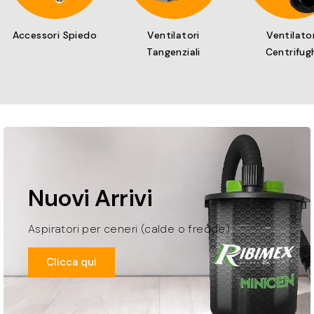
Accessori Spiedo
Ventilatori
Ventilator
Tangenziali
Centrifug
Nuovi Arrivi
Aspiratori per ceneri (calde o fredde)
Clicca qui