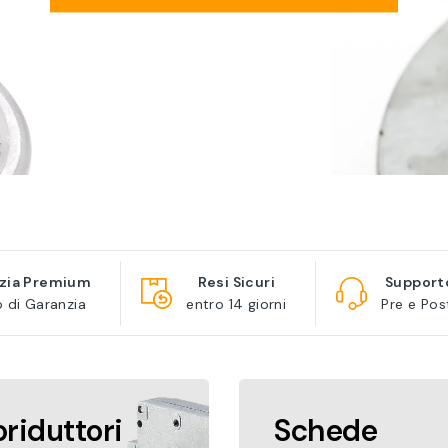
zia Premium
Resi Sicuri
Support
o di Garanzia
entro 14 giorni
Pre e Pos
riduttori
Schede