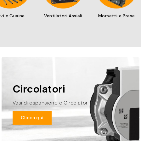
vi e Guaine
Ventilatori Assiali
Morsetti e Prese
Circolatori
Vasi di espansione e Circolatori
Clicca qui