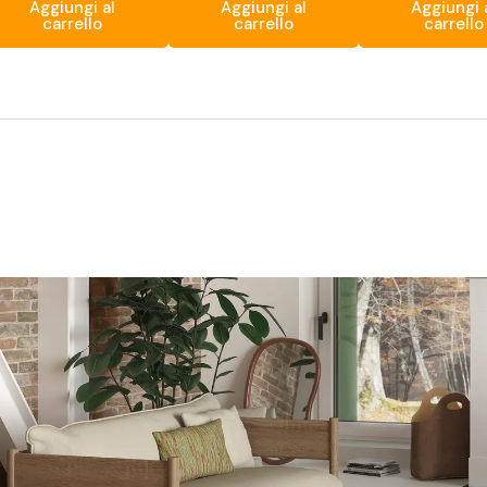
Aggiungi al
Aggiungi al
Aggiungi 
carrello
carrello
carrello