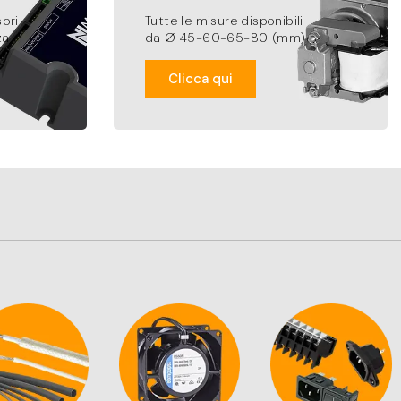
ori
Tutte le misure disponibili
za
da Ø 45-60-65-80 (mm)
Clicca qui