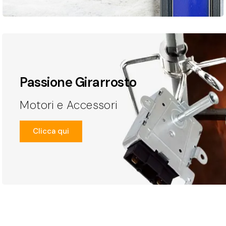
Passione Girarrosto
Motori e Accessori
Clicca qui