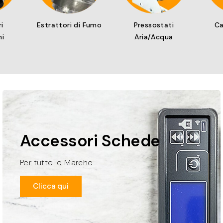
i
Estrattori di Fumo
Pressostati
Ca
hi
Aria/Acqua
Accessori Schede
Per tutte le Marche
Clicca qui