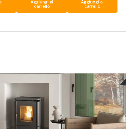
al
Aggiungi al
Aggiungi al
carrello
carrello