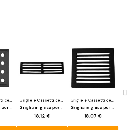
a
Anteprima
Anteprima
Griglie e Cassetti cenere
Griglie e Cassetti cenere
Griglie e Cassetti cenere
Griglia in ghisa per camini 16x16 cm
Griglia in ghisa per camini 29,5x15 cm
Griglia in ghisa per camini 20,5x23,5 cm
18,12 €
18,07 €