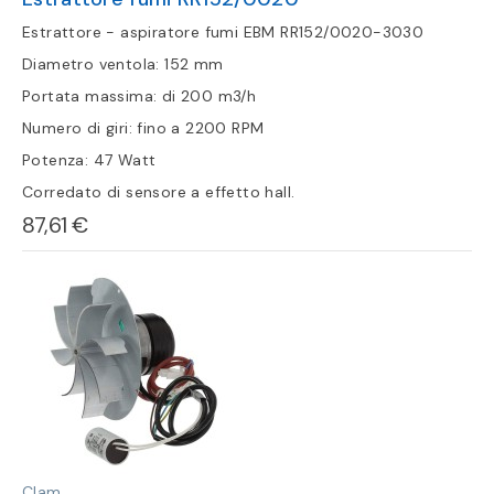
Estrattore - aspiratore fumi EBM RR152/0020-3030
Diametro ventola: 152 mm
Portata massima: di 200 m3/h
Numero di giri: fino a 2200 RPM
Potenza: 47 Watt
Corredato di sensore a effetto hall.
87,61 €
Clam