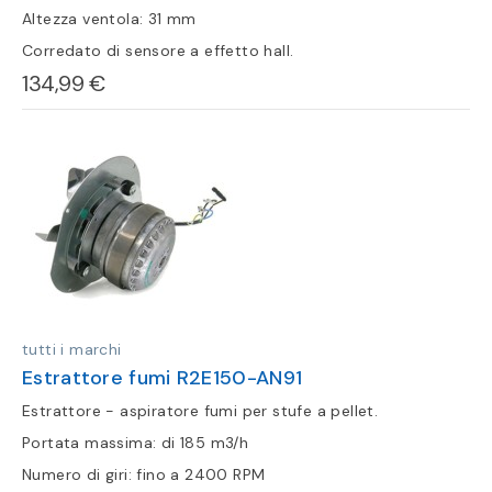
Altezza ventola: 31 mm
Corredato di sensore a effetto hall.
134,99 €
tutti i marchi
Estrattore fumi R2E150-AN91
Estrattore - aspiratore fumi per stufe a pellet.
Portata massima: di 185 m3/h
Numero di giri: fino a 2400 RPM