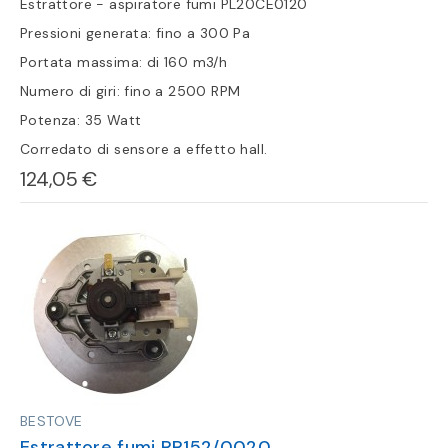
Estrattore - aspiratore fumi PL20CE0120
Pressioni generata: fino a 300 Pa
Portata massima: di 160 m3/h
Numero di giri: fino a 2500 RPM
Potenza: 35 Watt
Corredato di sensore a effetto hall.
124,05 €
BESTOVE
Estrattore fumi RR152/0020