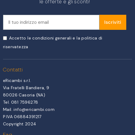
le offerte e gli sconti!
Iscriviti
Accetto le condizioni generali e la politica di
riservatezza
Contatti
eRicambi s.r.l.
Via Fratelli Bandiera, 9
80026 Casoria (NA)
Tel. 081 7596278
Mail.
info@ericambi.com
P.IVA 06884391217
Copyright 2024
Faq