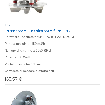
IPC
Estrattore - aspiratore fumi IPC
BLH2A1502C13
Estrattore - aspiratore fumi IPC BLH2A1502C13
Portata massima: 159 m3/h
Numero di giri: fino a 2650 RPM
Potenza: 50 Watt
Ventola: diametro 150 mm
Corredato di sensore a effetto hall.
135,57 €