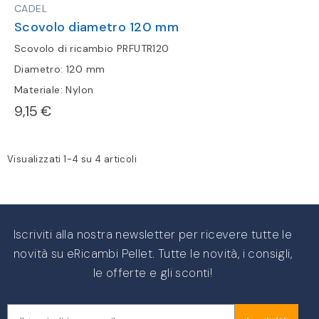
CADEL
Scovolo diametro 120 mm
Scovolo di ricambio PRFUTR120
Diametro: 120 mm
Materiale: Nylon
9,15 €
Visualizzati 1-4 su 4 articoli
Iscriviti alla nostra newsletter per ricevere tutte le
novità su eRicambi Pellet. Tutte le novità, i consigli,
le offerte e gli sconti!