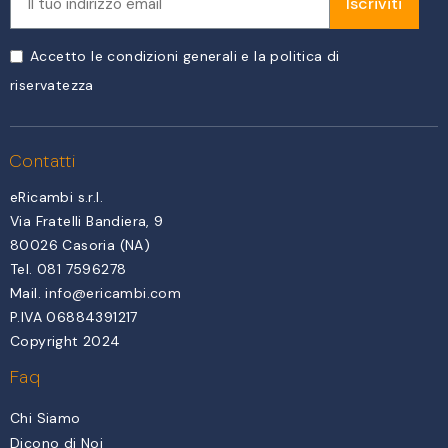
Iscriviti
Accetto le condizioni generali e la politica di
riservatezza
Contatti
eRicambi s.r.l.
Via Fratelli Bandiera, 9
80026 Casoria (NA)
Tel. 081 7596278
Mail.
info@ericambi.com
P.IVA 06884391217
Copyright 2024
Faq
Chi Siamo
Dicono di Noi