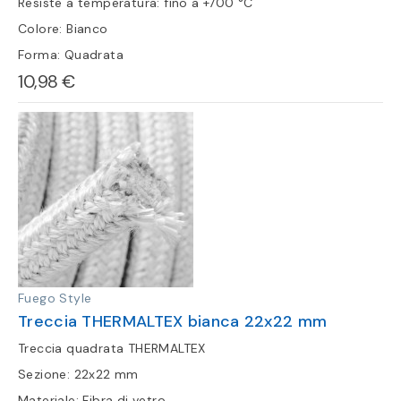
Resiste a temperatura: fino a +700 °C
Colore: Bianco
Forma: Quadrata
10,98 €
Fuego Style
Treccia THERMALTEX bianca 22x22 mm
Treccia quadrata THERMALTEX
Sezione: 22x22 mm
Materiale: Fibra di vetro