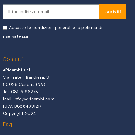
Iscriviti
Accetto le condizioni generali e la politica di
riservatezza
Contatti
eRicambi s.r.l.
Via Fratelli Bandiera, 9
80026 Casoria (NA)
Tel. 081 7596278
Mail.
info@ericambi.com
P.IVA 06884391217
Copyright 2024
Faq