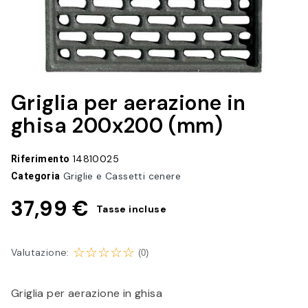
Griglia per aerazione in
ghisa 200x200 (mm)
Riferimento
14810025
Categoria
Griglie e Cassetti cenere
37,99 €
Tasse incluse
Valutazione:
(0)
Griglia per aerazione in ghisa