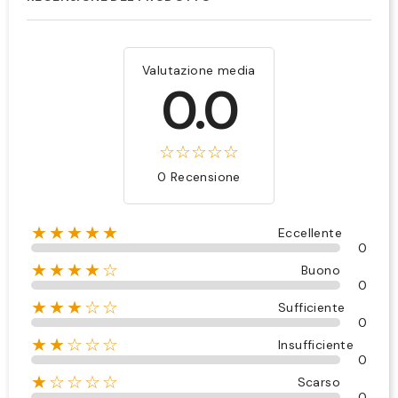
Valutazione media
0.0
0 Recensione
★★★★★
Eccellente
0
★★★★☆
Buono
0
★★★☆☆
Sufficiente
0
★★☆☆☆
Insufficiente
0
★☆☆☆☆
Scarso
0