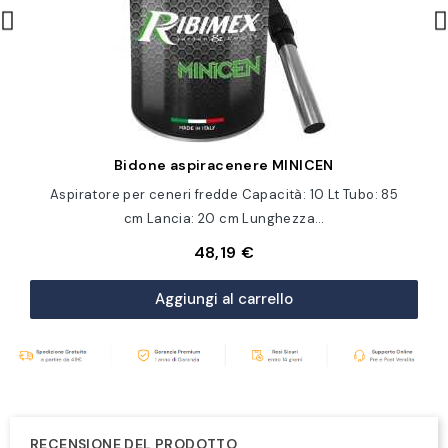
Anteprima
Bidone aspiracenere MINICEN
Aspiratore per ceneri fredde Capacità: 10 Lt Tubo: 85
cm Lancia: 20 cm Lunghezza…
48,19 €
Aggiungi al carrello
RECENSIONE DEL PRODOTTO