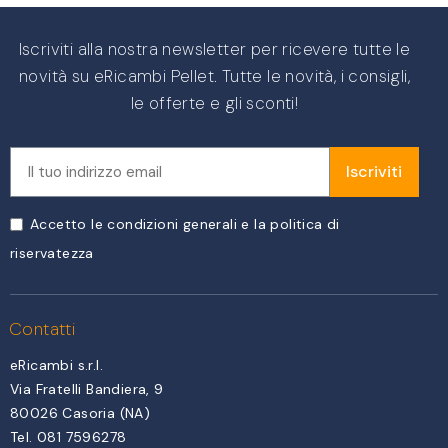
Iscriviti alla nostra newsletter per ricevere tutte le
novità su eRicambi Pellet. Tutte le novità, i consigli,
le offerte e gli sconti!
Iscriviti
Accetto le condizioni generali e la politica di
riservatezza
Contatti
eRicambi s.r.l.
Via Fratelli Bandiera, 9
80026 Casoria (NA)
Tel. 081 7596278