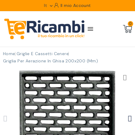
It
Il mio Account

0

Home
Griglie E Cassetti Cenere
Griglia Per Aerazione In Ghisa 200x200 (mm)