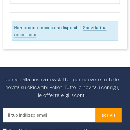
Non ci sono recensioni disponibili
Scrivi la tua
recensione
Iscriviti alla nostra newsletter per ricevere tutte le
novità su eRicambi Pellet. Tutte le novità, i consigli,
le offerte e gli sconti!
Iscriviti