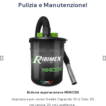
Pulizia e Manutenzione!
Anteprima
Bidone aspiracenere MINICEN
Aspiratore per ceneri fredde Capacità: 10 Lt Tubo: 85
cm Lancia: 20 cm Lunghezza…