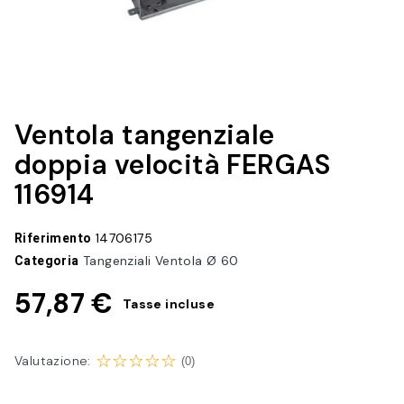
Ventola tangenziale
doppia velocità FERGAS
116914
Riferimento
14706175
Categoria
Tangenziali Ventola Ø 60
57,87 €
Tasse incluse
Valutazione:
(0)