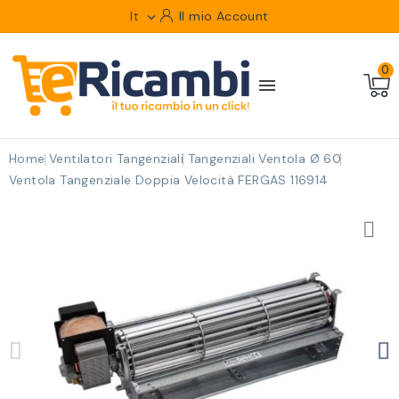
It
Il mio Account

0

Home
Ventilatori Tangenziali
Tangenziali Ventola Ø 60
Ventola Tangenziale Doppia Velocità FERGAS 116914