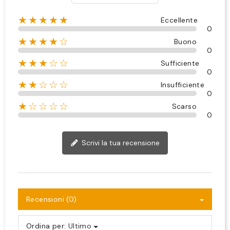
★★★★★
Eccellente
0
★★★★☆
Buono
0
★★★☆☆
Sufficiente
0
★★☆☆☆
Insufficiente
0
★☆☆☆☆
Scarso
0
Scrivi la tua recensione
Recensioni (0)
Ordina per:
Ultimo