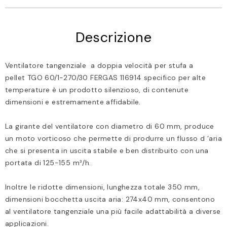
Descrizione
Ventilatore tangenziale a doppia velocità per stufa a
pellet TGO 60/1-270/30 FERGAS 116914 specifico per alte
temperature è un prodotto silenzioso, di contenute
dimensioni e estremamente affidabile.
La girante del ventilatore con diametro di 60 mm, produce
un moto vorticoso che permette di produrre un flusso d ‘aria
che si presenta in uscita stabile e ben distribuito con una
portata di 125-155 m³/h.
Inoltre le ridotte dimensioni, lunghezza totale 350 mm,
dimensioni bocchetta uscita aria: 274x40 mm, consentono
al ventilatore tangenziale una più facile adattabilità a diverse
applicazioni.