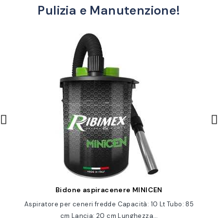
Pulizia e Manutenzione!
Anteprima
Bidone aspiracenere MINICEN
Aspiratore per ceneri fredde Capacità: 10 Lt Tubo: 85
cm Lancia: 20 cm Lunghezza…