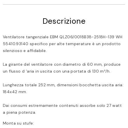
Descrizione
Ventilatore tangenziale EBM QLZ06/0018B38-2518H-139 WH
55410.93140 specifico per alte temperature è un prodotto
silenzioso e affidabile.
La girante del ventilatore con diametro di 60 mm, produce
un flusso d ‘aria in uscita con una portata di 130 m³/h.
Lunghezza totale 252 mm, dimensioni bocchetta uscita aria:
184x42 mm.
Dai consumi estremamente contenuti assorbe solo 27 watt
a piena potenza.
Monta su stufe: