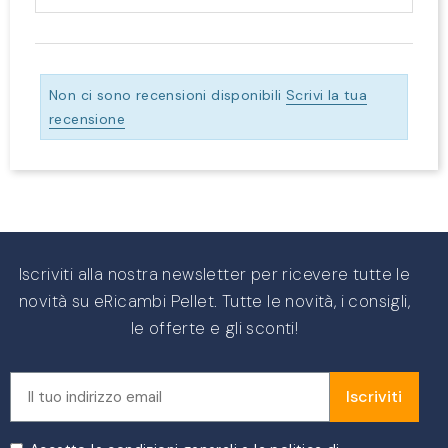
Non ci sono recensioni disponibili
Scrivi la tua
recensione
Iscriviti alla nostra newsletter per ricevere tutte le
novità su eRicambi Pellet. Tutte le novità, i consigli,
le offerte e gli sconti!
Iscriviti