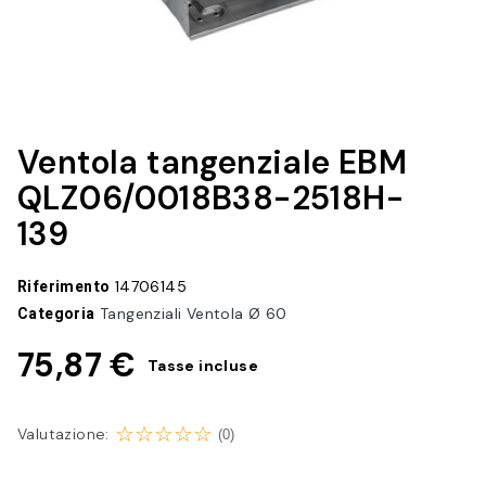
Ventola tangenziale EBM
QLZ06/0018B38-2518H-
139
Riferimento
14706145
Categoria
Tangenziali Ventola Ø 60
75,87 €
Tasse incluse
Valutazione:
(0)