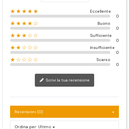
★★★★★
Eccellente
0
★★★★☆
Buono
0
★★★☆☆
Sufficiente
0
★★☆☆☆
Insufficiente
0
★☆☆☆☆
Scarso
0
Scrivi la tua recensione
Recensioni (0)
Ordina per:
Ultimo